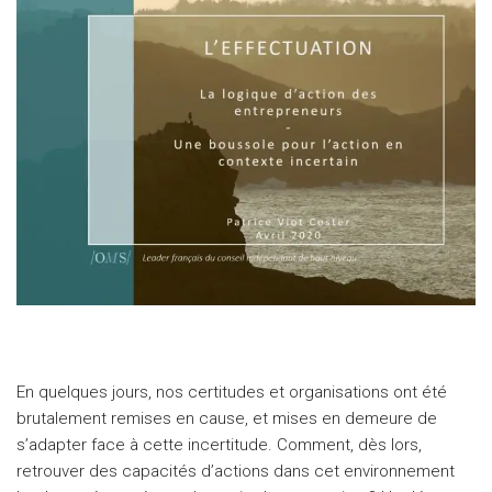
En quelques jours, nos certitudes et organisations ont été
brutalement remises en cause, et mises en demeure de
s’adapter face à cette incertitude. Comment, dès lors,
retrouver des capacités d’actions dans cet environnement