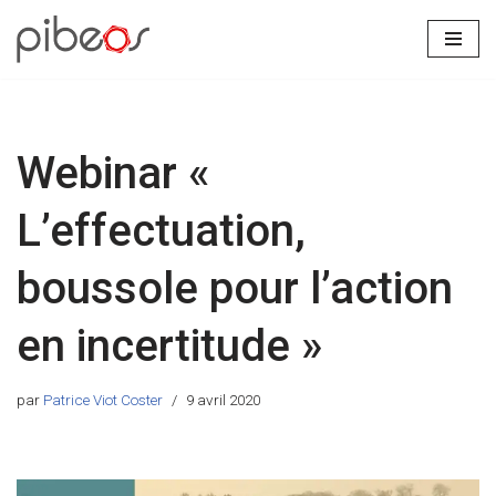
Aller
au
contenu
Webinar «
L’effectuation,
boussole pour l’action
en incertitude »
par
Patrice Viot Coster
9 avril 2020