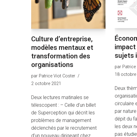
Économi
Culture d’entreprise,
impact 
modèles mentaux et
sujets 
transformation des
organisations
par
Patrice
18 octobre
par
Patrice Viot Coster
2 octobre 2021
Deux thèm
organisati
Deux lectures matinales se
circulaire 
télescopent : – Celle d’un billet
par nature
de Superception qui décrit les
dépit du f
problèmes de management
les deux 
déclenchés par le recrutement
pas étudie
d’un nouveau dirigeant chez