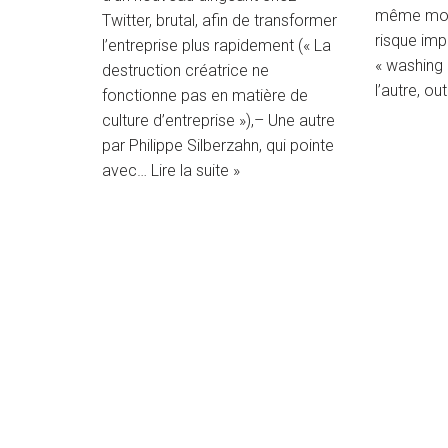
même mou
Twitter, brutal, afin de transformer
risque imp
l’entreprise plus rapidement (« La
« washing 
destruction créatrice ne
l’autre, o
fonctionne pas en matière de
culture d’entreprise »),– Une autre
par Philippe Silberzahn, qui pointe
avec…
Lire la suite »