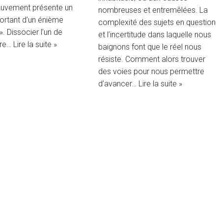
vement présente un
nombreuses et entremêlées. La
ortant d’un énième
complexité des sujets en question
». Dissocier l’un de
et l’incertitude dans laquelle nous
utre…
Lire la suite »
baignons font que le réel nous
résiste. Comment alors trouver
des voies pour nous permettre
d’avancer…
Lire la suite »